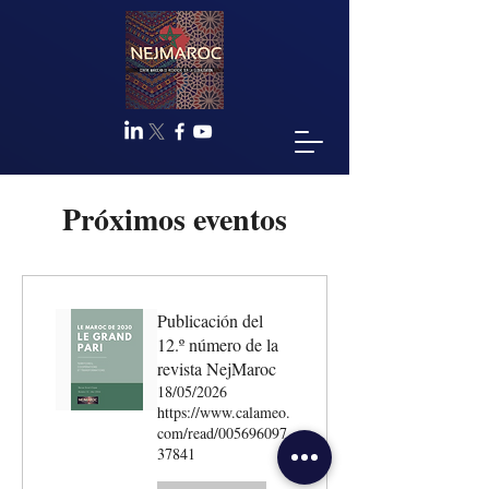
Próximos eventos
Publicación del
12.º número de la
revista NejMaroc
18/05/2026
https://www.calameo.
com/read/005696097
37841