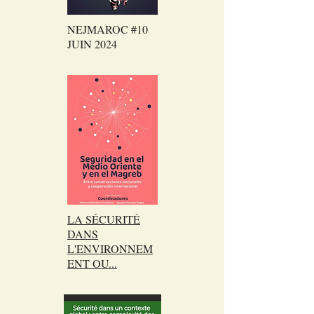
NEJMAROC #10
JUIN 2024
LA SÉCURITÉ
DANS
L'ENVIRONNEM
ENT OU...