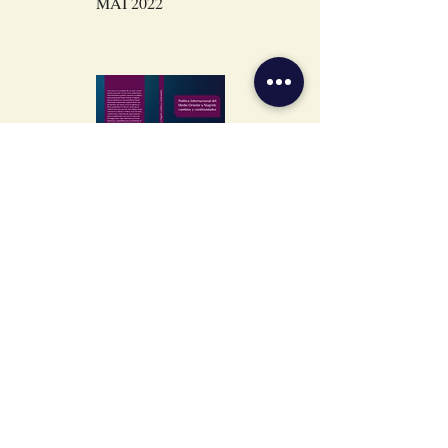
MAI 2022
POLITIQUE
INTERNATIONA
LE DU MOYEN-
ORIENT...